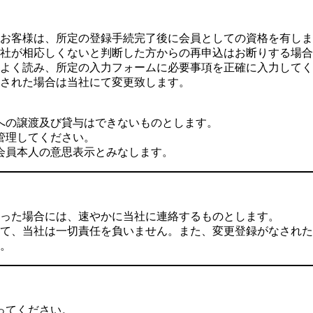
お客様は、所定の登録手続完了後に会員としての資格を有しま
社が相応しくないと判断した方からの再申込はお断りする場合
よく読み、所定の入力フォームに必要事項を正確に入力してく
された場合は当社にて変更致します。
への譲渡及び貸与はできないものとします。
管理してください。
会員本人の意思表示とみなします。
った場合には、速やかに当社に連絡するものとします。
て、当社は一切責任を負いません。また、変更登録がなされた
。
ってください。