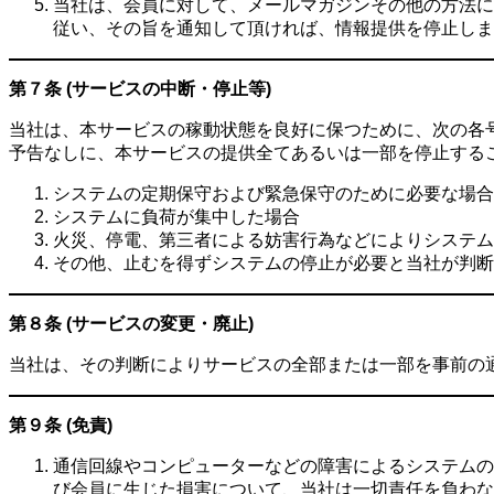
当社は、会員に対して、メールマガジンその他の方法に
従い、その旨を通知して頂ければ、情報提供を停止しま
第７条 (サービスの中断・停止等)
当社は、本サービスの稼動状態を良好に保つために、次の各
予告なしに、本サービスの提供全てあるいは一部を停止する
システムの定期保守および緊急保守のために必要な場合
システムに負荷が集中した場合
火災、停電、第三者による妨害行為などによりシステム
その他、止むを得ずシステムの停止が必要と当社が判断
第８条 (サービスの変更・廃止)
当社は、その判断によりサービスの全部または一部を事前の
第９条 (免責)
通信回線やコンピューターなどの障害によるシステムの
び会員に生じた損害について、当社は一切責任を負わな