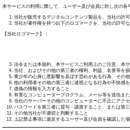
本サービスの利用に際して、ユーザー及び会員に対し次の各
当社が販売するデジタルコンテンツ製品を、当社の許可
当社が著作権を持つ以下のロゴマークを、当社の許可な
【当社ロゴマーク】：
法令または本規約、本サービスご利用上のご注意、本サ
当社、およびその他の第三者の権利、利益、名誉等を損
青少年の心身に悪影響を及ぼす恐れがある行為、その他
他の利用者その他の第三者に迷惑となる行為や不快感を
虚偽の情報を入力すること
有害なコンピュータープログラム、メール等を送信また
当社のサーバーその他のコンピューターに不正にアクセ
パスワードを第三者に貸与・譲渡すること、または第三
その他当社が不適切と判断すること
上記禁止事項に違反するユーザー及び会員を確認した場