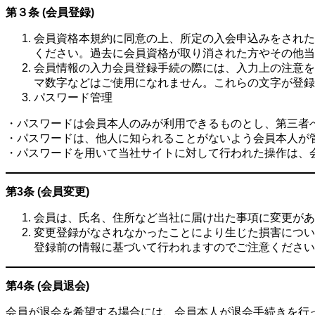
第３条 (会員登録)
会員資格本規約に同意の上、所定の入会申込みをされた
ください。過去に会員資格が取り消された方やその他当
会員情報の入力会員登録手続の際には、入力上の注意を
マ数字などはご使用になれません。これらの文字が登録
パスワード管理
・パスワードは会員本人のみが利用できるものとし、第三者
・パスワードは、他人に知られることがないよう会員本人が
・パスワードを用いて当社サイトに対して行われた操作は、
第3条 (会員変更)
会員は、氏名、住所など当社に届け出た事項に変更があ
変更登録がなされなかったことにより生じた損害につい
登録前の情報に基づいて行われますのでご注意ください
第4条 (会員退会)
会員が退会を希望する場合には、会員本人が退会手続きを行