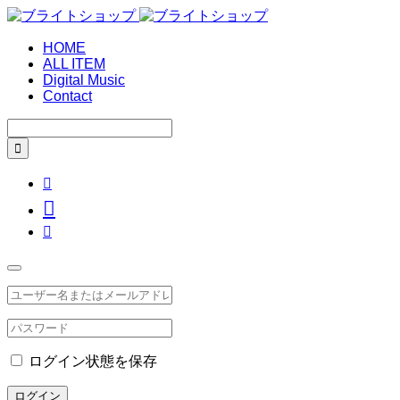
HOME
ALL ITEM
Digital Music
Contact




ログイン状態を保存
ログイン