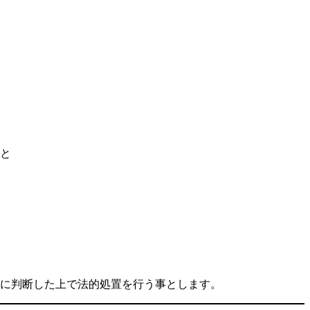
と
に判断した上で法的処置を行う事とします。